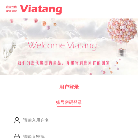
用户登录
账号密码登录