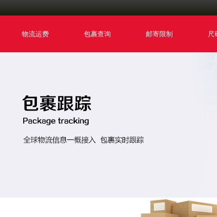
物流运费
包裹查询
邮寄限制
尺