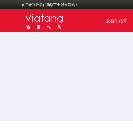
欢迎来到唯唐代购旗下全球物流站！
总费用估算