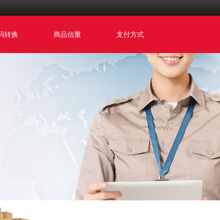
码转换
商品估重
支付方式