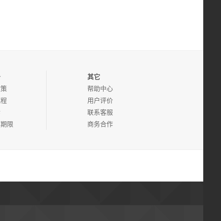
务
其它
政策
帮助中心
流程
用户评价
诉
联系客服
管期限
商务合作