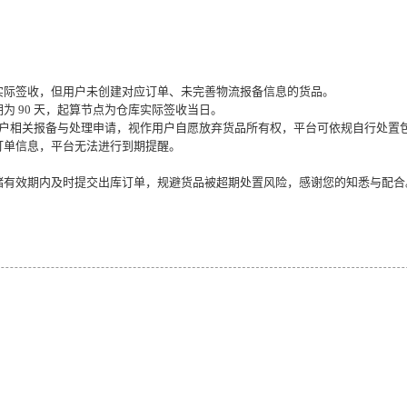
实际签收，但用户未创建对应订单、未完善物流报备信息的货品。
为 90 天，起算节点为仓库实际签收当日。
到用户相关报备与处理申请，视作用户自愿放弃货品所有权，平台可依规自行处置
订单信息，平台无法进行到期提醒。
储有效期内及时提交出库订单，规避货品被超期处置风险，感谢您的知悉与配合