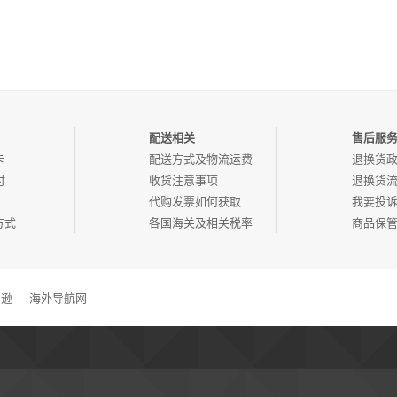
配送相关
售后服
卡
配送方式及物流运费
退换货
付
收货注意事项
退换货
代购发票如何获取
我要投
方式
各国海关及相关税率
商品保
马逊
海外导航网