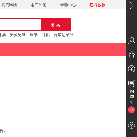
我的唯唐
用户评论
帮助中心
在线客服
外套
新款男鞋
墙纸
耳机
行车记录仪
0
处置。