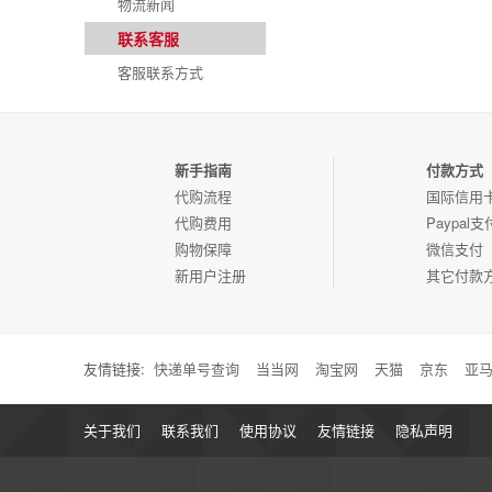
物流新闻
联系客服
客服联系方式
新手指南
付款方式
代购流程
国际信用
代购费用
Paypal支
购物保障
微信支付
新用户注册
其它付款
友情链接:
快递单号查询
当当网
淘宝网
天猫
京东
亚
关于我们
联系我们
使用协议
友情链接
隐私声明