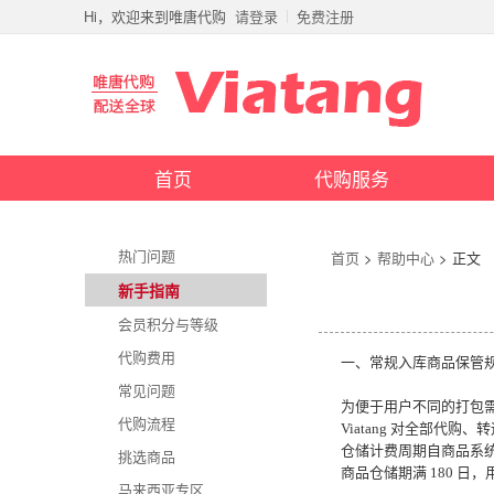
Hi，欢迎来到唯唐代购
请登录
免费注册
首页
代购服务
热门问题
首页
>
帮助中心
> 正文
新手指南
会员积分与等级
代购费用
一、常规入库商品保管
常见问题
为便于用户不同的打包
代购流程
Viatang 对全部代购
仓储计费周期自商品系
挑选商品
商品仓储期满 180 
马来西亚专区