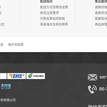
配送相关
售后服
卡
配送方式及物流运费
退换货
付
收货注意事项
退换货
代购发票如何获取
我要投
方式
各国海关及相关税率
商品保
马逊
海外导航网
ser
86-
商务有限公司