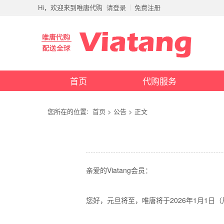
Hi，欢迎来到唯唐代购
请登录
免费注册
首页
代购服务
您所在的位置:
首页
> 公告 > 正文
亲爱的
Viatang
会员：
您好，元旦将至，唯唐将于2026年1月1日（