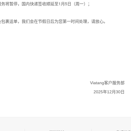
服务将暂停，国内快递签收顺延至1月5日（周一）；
及包裹运单，我们会在节假日后为您第一时间处理，请放心。
ang客户服务部
年12月30日