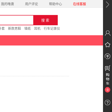
我的唯唐
用户评论
帮助中心
在线客服
外套
新款男鞋
墙纸
耳机
行车记录仪
0