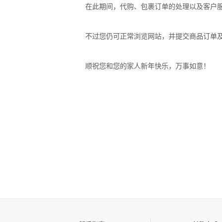
在此期间，代购、
包裹订单的处理
以及客户
不过您仍可正常浏览网站，并提交商品订单
顺祝您和您的家人新年快乐，万事如意！
Viat
2025