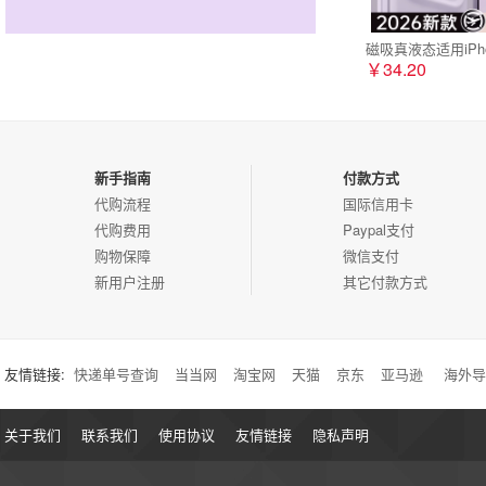
磁吸真液态适用iPh
￥34.20
新手指南
付款方式
代购流程
国际信用卡
代购费用
Paypal支付
购物保障
微信支付
新用户注册
其它付款方式
友情链接:
快递单号查询
当当网
淘宝网
天猫
京东
亚马逊
海外导
关于我们
联系我们
使用协议
友情链接
隐私声明