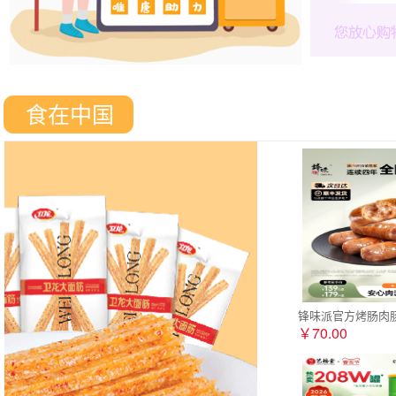
食在中国
锋味派官方烤肠肉
￥70.00