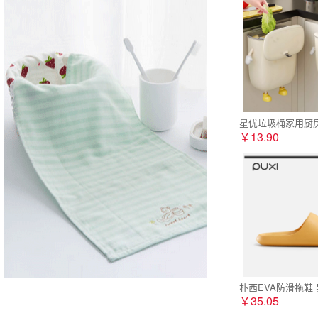
星优垃圾桶家用厨
￥13.90
朴西EVA防滑拖鞋
￥35.05