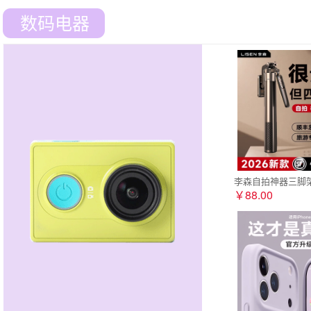
数码电器
李森自拍神器三脚架
￥88.00