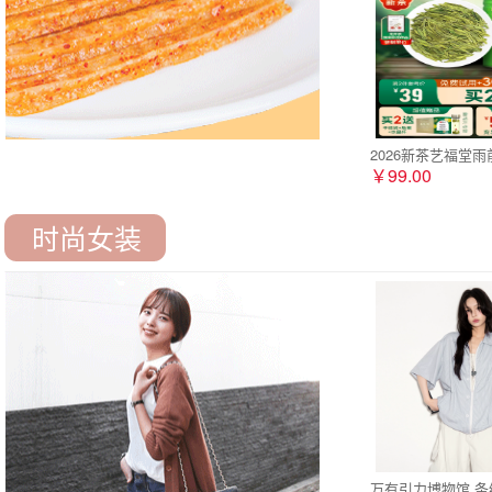
2026新茶艺福堂
￥99.00
时尚女装
万有引力博物馆 条