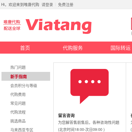
Hi，欢迎来到唯唐代购
请登录
免费注册
首页
代购服务
国际转运
热门问题
新手指南
会员积分与等级
代购费用
常见问题
代购流程
留言咨询
挑选商品
为您解答售前售后，各种咨询性问题
(北京时间18:00-次日09:00 )
马来西亚专区