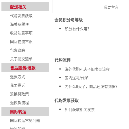
配送相关
我要留言
代购发票获取
会员积分与等级
海关及税项
积分有什么用？
收货注意事项
国际物流常识
包裹追踪
关于提交运单
代购流程
售后服务/退款
海外代购孔夫子旧书网流程
退款方式
国内送礼/代邮
我要投诉
为什么5天了，商品还没有到货？
退换货政策
代购发票获取
退换货流程
如何获取相关发票
国际转运
国际转运常见问题
物流新闻