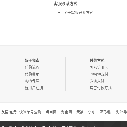
客服联系方式
关于客服联系方式
新手指南
付款方式
代购流程
国际信用卡
代购费用
Paypal支付
购物保障
微信支付
新用户注册
其它付款方式
友情链接:
快递单号查询
当当网
淘宝网
天猫
京东
亚马逊
海外导